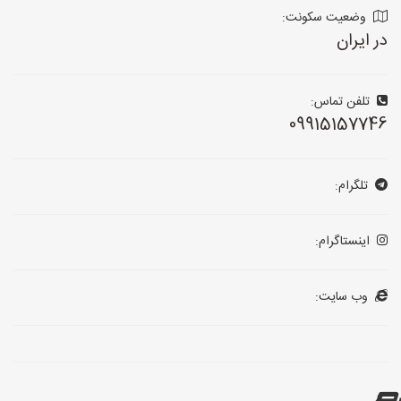
وضعیت سکونت:
در ایران
تلفن تماس:
09915157746
تلگرام:
اینستاگرام:
وب سایت: