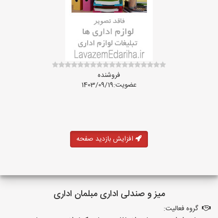
فروشنده
عضویت:1403/09/19
افزایش بازدید صفحه
میز و صندلی اداری مبلمان اداری
گروه فعالیت: