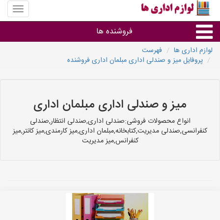
منوی
سایت
لوازم
فروشنده ها
اداری
ها
لوازم اداری ها
فهرست
پروفایل میز و صندلی اداری مبلمان اداری فروشنده
گروه ها
استان ها
میز و صندلی اداری مبلمان اداری
انواع محصولات فروشی:صندلی اداری,صندلی انتظار,صندلی
کنفرانسی,صندلی مدیریت,کتابخانه,مبلمان اداری,میز کارمندی,میز کانتر,میز
کنفرانس,میز مدیریت