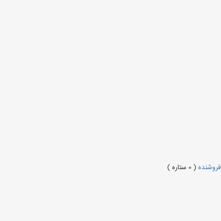
 فروشنده
( 0 ستاره )