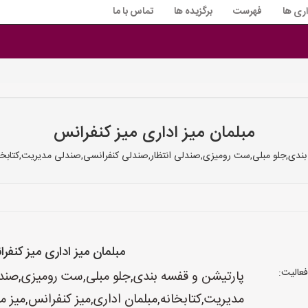
اری ها
فهرست
برگزیده ها
تماس با ما
مبلمان میز اداری میز کنفرانس
دی,جلو مبلی,ست رومیزی,صندلی انتظار,صندلی کنفرانسی,صندلی مدیریت,کتابخانه
مبلمان میز اداری میز کنفر
عالیت:
پارتیشن و قفسه بندی,جلو مبلی,ست رومیزی,صندل
مدیریت,کتابخانه,مبلمان اداری,میز کنفرانس,میز 