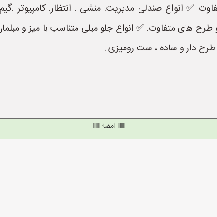
وت ✅ انواع صندلی مدیریت. منشی . انتظار. کامپیوتر .گیم 
و طرح های متفاوت. ✅ انواع جلو مبلی متناسب با میز و مبلمان
طرح دار و ساده ، ست رومیزی .
امضا: