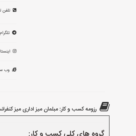
تلفن ت
تلگرام:
اینستاگ
وب سا
رزومه کسب و کار: مبلمان میز اداری میز کنفرا
گروه های کلی کسب و کار: