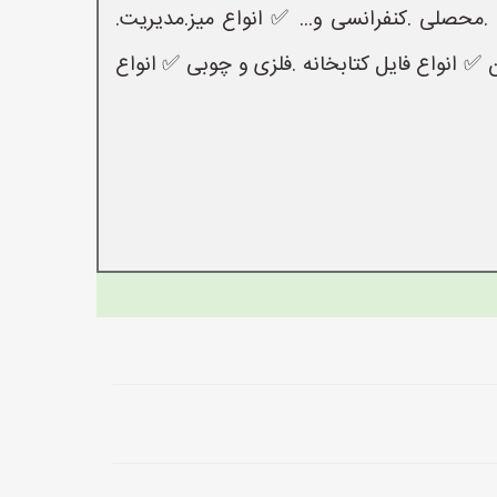
.محصلی .کنفرانسی و... ✅ انواع میز.مدیریت.
 ✅ انواع فایل کتابخانه .فلزی و چوبی ✅ انواع