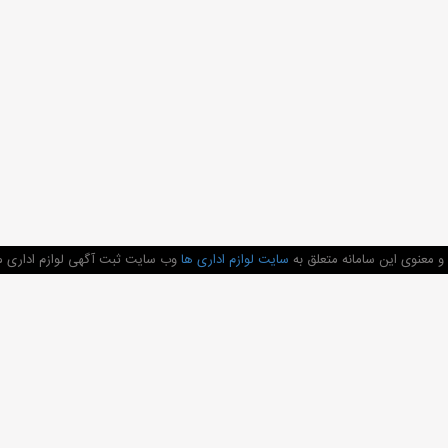
 معنوی این سامانه متعلق به
سایت لوازم اداری ها
وب سایت ثبت آگهی لوازم اداری می