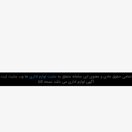
تمامی حقوق مادی و معنوی این سامانه متعلق به
سایت لوازم اداری ها
وب سایت ثبت
آگهی لوازم اداری می باشد نسخه 68