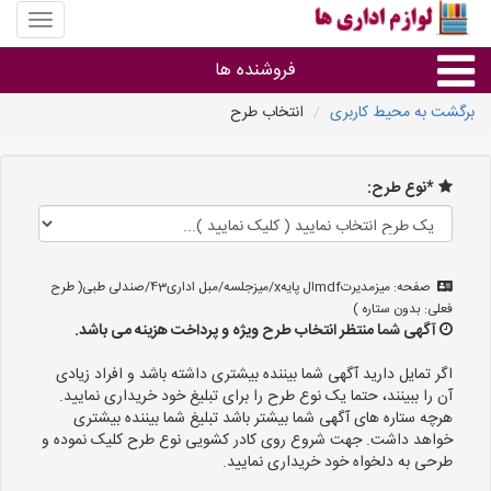
منوی
سایت
لوازم
فروشنده ها
اداری
ها
برگشت به محیط کاربری
انتخاب طرح
گروه ها
*نوع طرح:
استان ها
صفحه: میزمدیرتmdfال پایهx/میزجلسه/مبل اداری43/صندلی طبی( طرح
فعلی: بدون ستاره )
آگهی شما منتظر انتخاب طرح ویژه و پرداخت هزینه می باشد.
اگر تمایل دارید آگهی شما بیننده بیشتری داشته باشد و افراد زیادی
آن را ببینند، حتما یک نوع طرح را برای تبلیغ خود خریداری نمایید.
هرچه ستاره های آگهی شما بیشتر باشد تبلیغ شما بیننده بیشتری
خواهد داشت. جهت شروع روی کادر کشویی نوع طرح کلیک نموده و
طرحی به دلخواه خود خریداری نمایید.