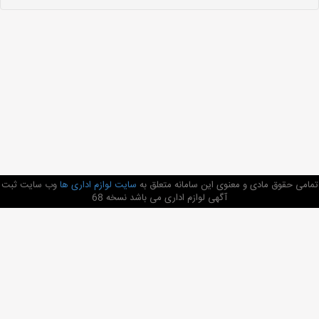
تمامی حقوق مادی و معنوی این سامانه متعلق به
سایت لوازم اداری ها
وب سایت ثبت
آگهی لوازم اداری می باشد نسخه 68