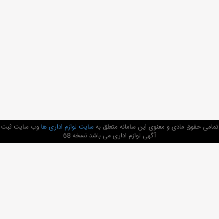
تمامی حقوق مادی و معنوی این سامانه متعلق به
سایت لوازم اداری ها
وب سایت ثبت
آگهی لوازم اداری می باشد نسخه 68