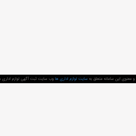
 معنوی این سامانه متعلق به
سایت لوازم اداری ها
وب سایت ثبت آگهی لوازم اداری می