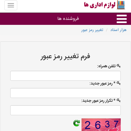
منوی
سایت
لوازم
فروشنده ها
اداری
ها
هزار استاد
تغییر رمز عبور
گروه ها
استان ها
فرم تغییر رمز عبور
تلفن همراه:
* رمز عبور جدید:
* تکرار رمز عبور جدید: