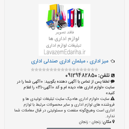
میز اداری ، مبلمان اداری صندلی اداری
تلفن:
09129482850
لطفا پس از تماس با آگهی دهنده بگویید: «آگهی شما را در
سایت «لوازم اداری ها» دیده ام و کد «آگهی-21» را اعلام
کنید»
سایت «لوازم اداری ها»،یک سایت تبلیغات تولیدی ها و
فروشنده های لوازم اداری و سایر محصولات مرتبط با لوازم
اداری است وهیچ‌گونه منفعت و مسئولیتی در قبال معاملات شما
ندارد.
مکان:
زنجان - زنجان