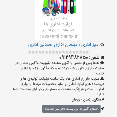
میز اداری ، مبلمان اداری صندلی اداری
تلفن:
09129482850
لطفا پس از تماس با آگهی دهنده بگویید: «آگهی شما را در
سایت «لوازم اداری ها» دیده ام و کد «آگهی-21» را اعلام
کنید»
سایت «لوازم اداری ها»،یک سایت تبلیغات تولیدی ها و
فروشنده های لوازم اداری و سایر محصولات مرتبط با لوازم
اداری است وهیچ‌گونه منفعت و مسئولیتی در قبال معاملات شما
ندارد.
مکان:
زنجان - زنجان
انتقال آگهی به اول لیست (افزایش بازدید)