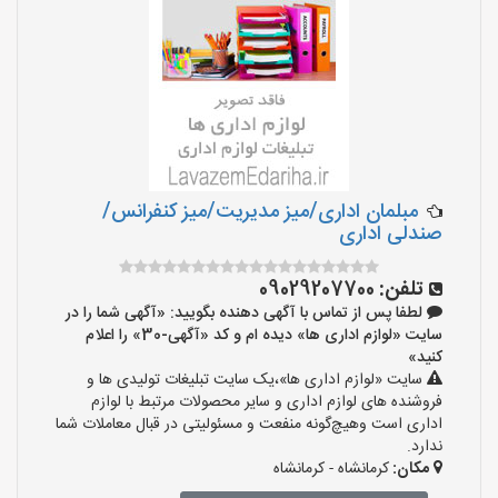
مبلمان اداری/میز مدیریت/میز کنفرانس/
صندلی اداری
تلفن:
09029207700
لطفا پس از تماس با آگهی دهنده بگویید: «آگهی شما را در
سایت «لوازم اداری ها» دیده ام و کد «آگهی-30» را اعلام
کنید»
سایت «لوازم اداری ها»،یک سایت تبلیغات تولیدی ها و
فروشنده های لوازم اداری و سایر محصولات مرتبط با لوازم
اداری است وهیچ‌گونه منفعت و مسئولیتی در قبال معاملات شما
ندارد.
مکان:
کرمانشاه - کرمانشاه