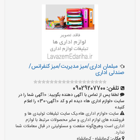
مبلمان اداری/میز مدیریت/میز کنفرانس/
صندلی اداری
تلفن:
09029207700
لطفا پس از تماس با آگهی دهنده بگویید: «آگهی شما را در
سایت «لوازم اداری ها» دیده ام و کد «آگهی-30» را اعلام
کنید»
سایت «لوازم اداری ها»،یک سایت تبلیغات تولیدی ها و
فروشنده های لوازم اداری و سایر محصولات مرتبط با لوازم
اداری است وهیچ‌گونه منفعت و مسئولیتی در قبال معاملات شما
ندارد.
مکان:
کرمانشاه - کرمانشاه