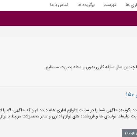
اری ها
فهرست
برگزیده ها
تماس با ما
ا چندین سال سابقه کاری بدون واسطه بصورت مستقیم
۱
ید: «آگهی شما را در سایت «لوازم اداری ها» دیده ام و کد «آگهی-9» را اعلام کنید»
 تبلیغات تولیدی ها و فروشنده های لوازم اداری و سایر محصولات مرتبط با لوازم
بازدید)