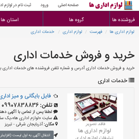
صفحه اصلی
ورود
ثبت نام در لوازم اد
فروشنده ها
گروه ها
استان ها
لوازم اداری ها
فهرست
لوازم اداری
خدمات اداری
خرید و فروش خدمات اداری
خرید و فروش خدمات اداری آدرس و شماره تلفن فروشنده های خدمات اداری ب
خدمات اداری
فایل بایگانی و میز اداری ۵۰
تلفن:
09907838836
لطفا پس از تماس با آگهی دهنده بگوی
سایت «لوازم اداری ها»،یک سایت
مکان:
آذربایجان شرقی - تبریز
انتقال آگهی به اول لیست (افزایش 