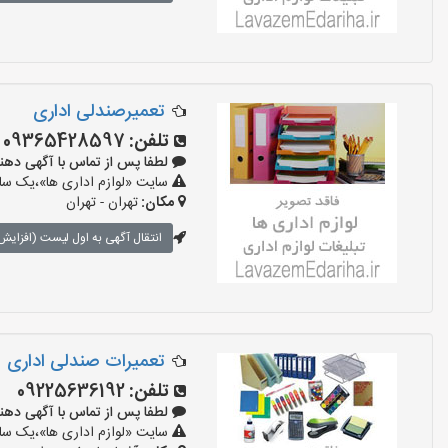
تعمیرصندلی اداری
تلفن:
09365428597
لطفا پس از تماس با آگهی دهنده بگوی
سایت «لوازم اداری ها»،یک سایت
مکان:
تهران - تهران
انتقال آگهی به اول لیست (افزایش 
تعمیرات صندلی اداری
تلفن:
09225636192
لطفا پس از تماس با آگهی دهنده بگوی
سایت «لوازم اداری ها»،یک سایت