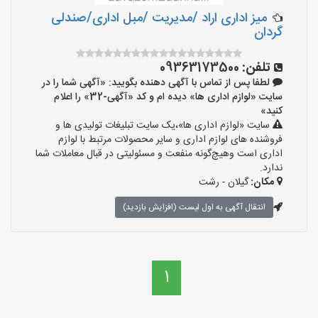
میز اداری اراد /مدیریت /مبل اداری/صندلی
گردان
تلفن:
09363173500
لطفا پس از تماس با آگهی دهنده بگویید: «آگهی شما را در
سایت «لوازم اداری ها» دیده ام و کد «آگهی-32» را اعلام
کنید»
سایت «لوازم اداری ها»،یک سایت تبلیغات تولیدی ها و
فروشنده های لوازم اداری و سایر محصولات مرتبط با لوازم
اداری است وهیچ‌گونه منفعت و مسئولیتی در قبال معاملات شما
ندارد.
مکان:
گیلان - رشت
انتقال آگهی به اول لیست (افزایش بازدید)
1