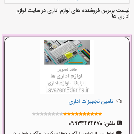
لیست برترین فروشنده های لوازم اداری در سایت لوازم
اداری ها
تامین تجهیزات اداری
تلفن:
09934424270
لطفا پس از تماس با آگهی دهنده بگویید: «آگهی شما را در