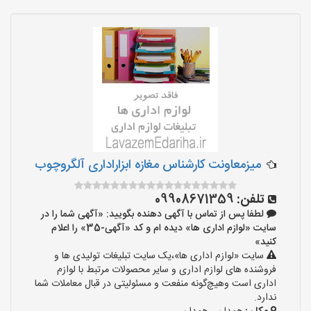
میزمعاونت کارشناس مغازه ابزاراداری آلگروچوب
تلفن:
09908671359
لطفا پس از تماس با آگهی دهنده بگویید: «آگهی شما را در
سایت «لوازم اداری ها» دیده ام و کد «آگهی-35» را اعلام
کنید»
سایت «لوازم اداری ها»،یک سایت تبلیغات تولیدی ها و
فروشنده های لوازم اداری و سایر محصولات مرتبط با لوازم
اداری است وهیچ‌گونه منفعت و مسئولیتی در قبال معاملات شما
ندارد.