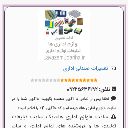
تعمیرات صندلی اداری
تلفن:
09225636192
لطفا پس از تماس با آگهی دهنده بگویید: «آگهی شما را در
سایت «لوازم اداری ها» دیده ام و کد «آگهی-2» را اعلام کنید»
سایت «لوازم اداری ها»،یک سایت تبلیغات
تولیدی ها و فروشنده های لوازم اداری و سایر