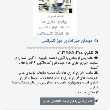
مبلمان میز اداری میز کنفرانس
تلفن:
09215651300
لطفا پس از تماس با آگهی دهنده بگویید: «آگهی شما را در
سایت «لوازم اداری ها» دیده ام و کد «آگهی-36» را اعلام
کنید»
سایت «لوازم اداری ها»،یک سایت تبلیغات تولیدی ها و
فروشنده های لوازم اداری و سایر محصولات مرتبط با لوازم
اداری است وهیچ‌گونه منفعت و مسئولیتی در قبال معاملات شما
ندارد.
مکان:
یزد - یزد
انتقال آگهی به اول لیست (افزایش بازدید)