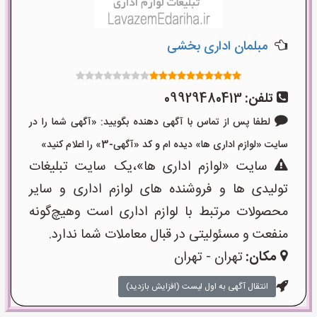
مبلمان اداری بخشی
تلفن:
09929480413
لطفا پس از تماس با آگهی دهنده بگویید: «آگهی شما را در
سایت «لوازم اداری ها» دیده ام و کد «آگهی-3» را اعلام کنید»
سایت «لوازم اداری ها»،یک سایت تبلیغات
تولیدی ها و فروشنده های لوازم اداری و سایر
محصولات مرتبط با لوازم اداری است وهیچ‌گونه
منفعت و مسئولیتی در قبال معاملات شما ندارد.
مکان:
تهران - تهران
انتقال آگهی به اول لیست (افزایش بازدید)