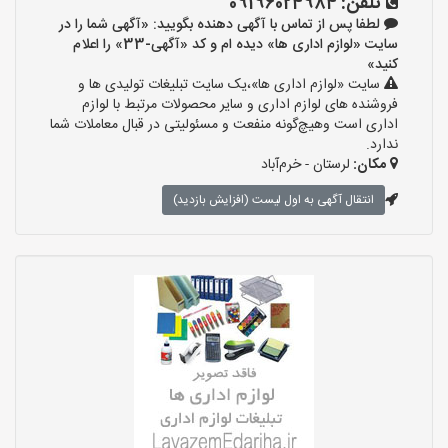
تلفن:
09196024984
لطفا پس از تماس با آگهی دهنده بگویید: «آگهی شما را در
سایت «لوازم اداری ها» دیده ام و کد «آگهی-33» را اعلام
کنید»
سایت «لوازم اداری ها»،یک سایت تبلیغات تولیدی ها و
فروشنده های لوازم اداری و سایر محصولات مرتبط با لوازم
اداری است وهیچ‌گونه منفعت و مسئولیتی در قبال معاملات شما
ندارد.
مکان:
لرستان - خرم‌آباد
انتقال آگهی به اول لیست (افزایش بازدید)