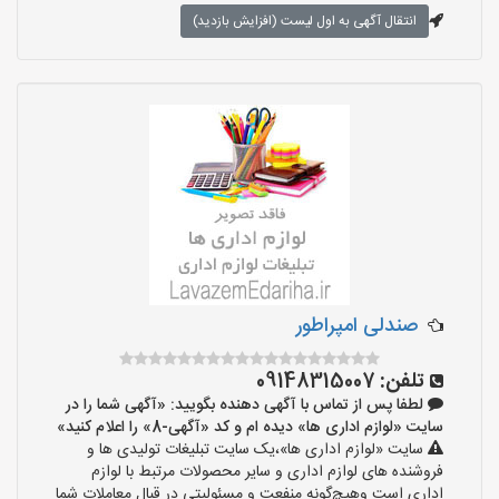
انتقال آگهی به اول لیست (افزایش بازدید)
صندلی امپراطور
تلفن:
09148315007
لطفا پس از تماس با آگهی دهنده بگویید: «آگهی شما را در
سایت «لوازم اداری ها» دیده ام و کد «آگهی-8» را اعلام کنید»
سایت «لوازم اداری ها»،یک سایت تبلیغات تولیدی ها و
فروشنده های لوازم اداری و سایر محصولات مرتبط با لوازم
اداری است وهیچ‌گونه منفعت و مسئولیتی در قبال معاملات شما