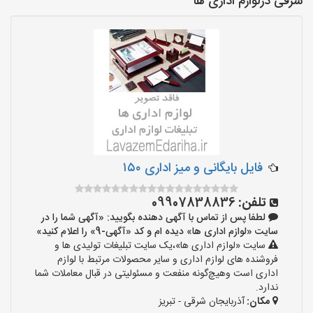
شرقی درلوازم اداری ها
فایل بایگانی و میز اداری ۱۵۰
تلفن:
09907838836
لطفا پس از تماس با آگهی دهنده بگویید: «آگهی شما را در
سایت «لوازم اداری ها» دیده ام و کد «آگهی-9» را اعلام کنید»
سایت «لوازم اداری ها»،یک سایت تبلیغات تولیدی ها و
فروشنده های لوازم اداری و سایر محصولات مرتبط با لوازم
اداری است وهیچ‌گونه منفعت و مسئولیتی در قبال معاملات شما
ندارد.
مکان:
آذربایجان شرقی - تبریز