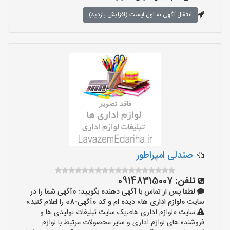
انتقال آگهی به اول لیست (افزایش بازدید)
صندلی امپراطور
تلفن:
09148315007
لطفا پس از تماس با آگهی دهنده بگویید: «آگهی شما را در
سایت «لوازم اداری ها» دیده ام و کد «آگهی-8» را اعلام کنید»
سایت «لوازم اداری ها»،یک سایت تبلیغات تولیدی ها و
فروشنده های لوازم اداری و سایر محصولات مرتبط با لوازم