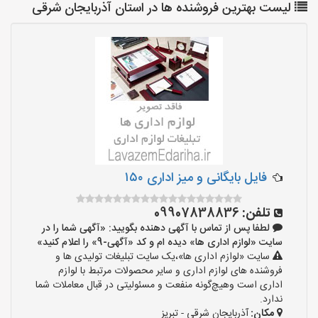
لیست بهترین فروشنده ها در استان آذربایجان شرقی
فایل بایگانی و میز اداری ۱۵۰
تلفن:
09907838836
لطفا پس از تماس با آگهی دهنده بگویید: «آگهی شما را در
سایت «لوازم اداری ها» دیده ام و کد «آگهی-9» را اعلام کنید»
سایت «لوازم اداری ها»،یک سایت تبلیغات تولیدی ها و
فروشنده های لوازم اداری و سایر محصولات مرتبط با لوازم
اداری است وهیچ‌گونه منفعت و مسئولیتی در قبال معاملات شما
ندارد.
مکان:
آذربایجان شرقی - تبریز