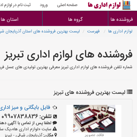
صفحه اصلی
ورود
ثبت نام در لوازم اد
فروشنده ها
گروه ها
استان ها
لوازم اداری ها
فهرست
لیست بهترین فروشنده های استان آذربایجان شر
فروشنده های لوازم اداری تبریز
شماره تلفن فروشنده های لوازم اداری تبریز معرفی بهترین تولیدی های عسل فروشند
لیست بهترین فروشنده های تبریز
فایل بایگانی و میز اداری ۵۰
تلفن:
09907838836
لطفا پس از تماس با آگهی دهنده بگوی
سایت «لوازم اداری ها»،یک سایت
مکان:
آذربایجان شرقی - تبریز