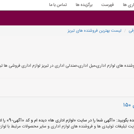
اری ها
فهرست
برگزیده ها
تماس با ما
قی
لیست بهترین فروشنده های تبریز
ه های لوازم اداری،مبل اداری،صندلی اداری در تبریز لوازم اداری فروشی ها تبریز 
۱
ید: «آگهی شما را در سایت «لوازم اداری ها» دیده ام و کد «آگهی-9» را اعلام کنید»
 تبلیغات تولیدی ها و فروشنده های لوازم اداری و سایر محصولات مرتبط با لوازم