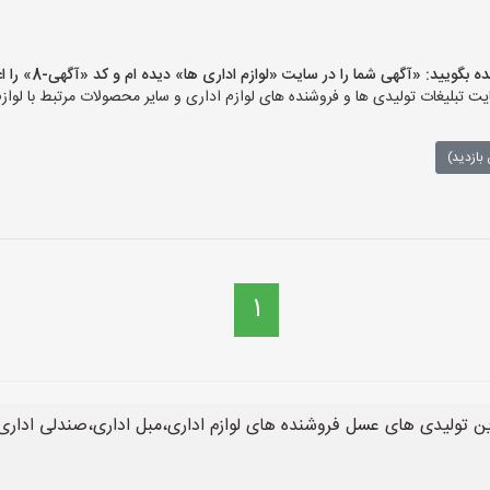
ید: «آگهی شما را در سایت «لوازم اداری ها» دیده ام و کد «آگهی-8» را اعلام کنید»
 تبلیغات تولیدی ها و فروشنده های لوازم اداری و سایر محصولات مرتبط با لوازم
بازدید)
1
ین تولیدی های عسل فروشنده های لوازم اداری،مبل اداری،صندلی اداری د