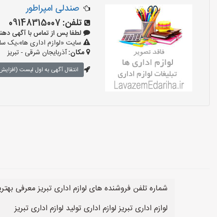
صندلی امپراطور
تلفن:
09148315007
لطفا پس از تماس با آگهی دهنده بگوی
سایت «لوازم اداری ها»،یک سایت
مکان:
آذربایجان شرقی - تبریز
انتقال آگهی به اول لیست (افزایش 
شماره تلفن فروشنده های لوازم اداری تبریز معرفی بهتر
لوازم اداری تبریز لوازم اداری تولید لوازم اداری تبریز