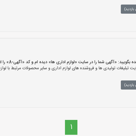
بازدید)
ید: «آگهی شما را در سایت «لوازم اداری ها» دیده ام و کد «آگهی-8» را اعلام کنید»
 تبلیغات تولیدی ها و فروشنده های لوازم اداری و سایر محصولات مرتبط با لوازم
بازدید)
1