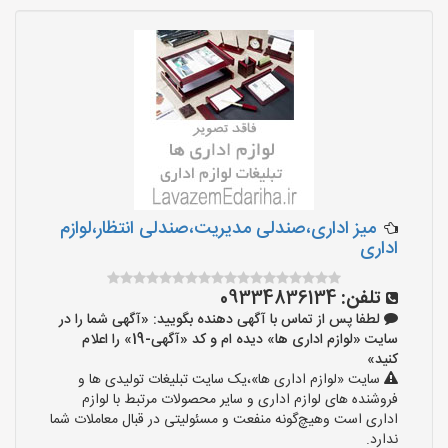
میز اداری،صندلی مدیریت،صندلی انتظار،لوازم
اداری
تلفن:
09334836134
لطفا پس از تماس با آگهی دهنده بگویید: «آگهی شما را در
سایت «لوازم اداری ها» دیده ام و کد «آگهی-19» را اعلام
کنید»
سایت «لوازم اداری ها»،یک سایت تبلیغات تولیدی ها و
فروشنده های لوازم اداری و سایر محصولات مرتبط با لوازم
اداری است وهیچ‌گونه منفعت و مسئولیتی در قبال معاملات شما
ندارد.