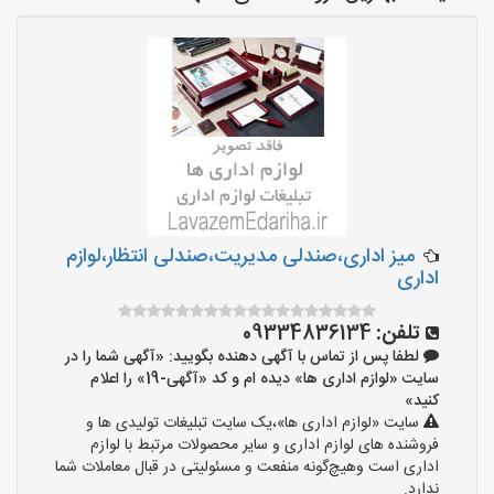
میز اداری،صندلی مدیریت،صندلی انتظار،لوازم
اداری
تلفن:
09334836134
لطفا پس از تماس با آگهی دهنده بگویید: «آگهی شما را در
سایت «لوازم اداری ها» دیده ام و کد «آگهی-19» را اعلام
کنید»
سایت «لوازم اداری ها»،یک سایت تبلیغات تولیدی ها و
فروشنده های لوازم اداری و سایر محصولات مرتبط با لوازم
اداری است وهیچ‌گونه منفعت و مسئولیتی در قبال معاملات شما
ندارد.