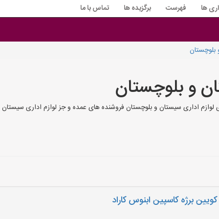
اری ها
فهرست
برگزیده ها
تماس با ما
 بلوچستان
ان و بلوچستان
ی لوازم اداری سیستان و بلوچستان فروشنده های عمده و جز لوازم اداری سیستان
ویین برژه کاسپین ابنوس کاراد