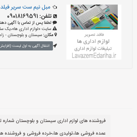
مبل نیم ست سریر فیلد ک
تلفن:
09018169591
لطفا پس از تماس با آگهی دهنده بگوی
سایت «لوازم اداری ها»،یک سایت
مکان:
سیستان و بلوچستان - زا
انتقال آگهی به اول لیست (افزایش 
فروشنده های لوازم اداری سیستان و بلوچستان شماره ت
عمده فروشی ها،تولیدی ها،خرده فروشی و فروشنده های