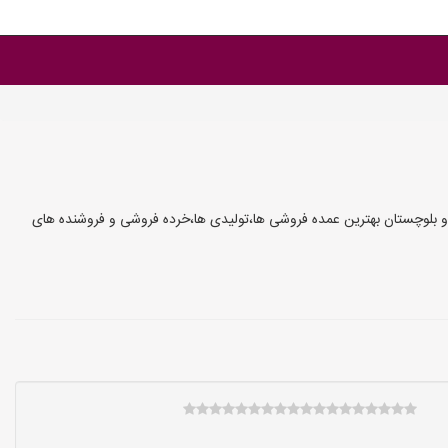
 و بلوچستان بهترین عمده فروشی ها،تولیدی ها،خرده فروشی و فروشنده های