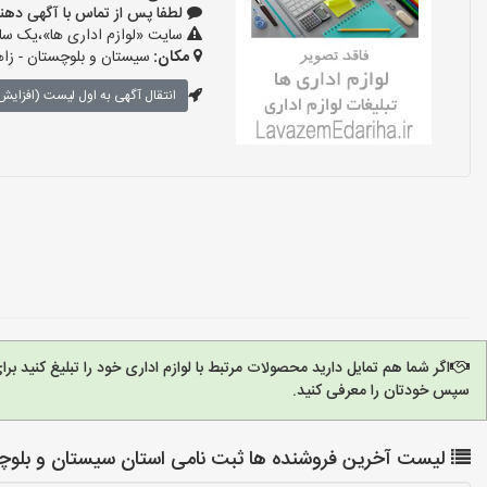
لطفا پس از تماس با آگهی دهنده بگوی
سایت «لوازم اداری ها»،یک سایت
مکان:
سیستان و بلوچستان - زا
انتقال آگهی به اول لیست (افزایش 
اگر شما هم تمایل دارید محصولات مرتبط با لوازم اداری خود را تبلیغ کنید 
سپس خودتان را معرفی کنید.
لیست آخرین فروشنده ها ثبت نامی استان سیستان و بلوچست