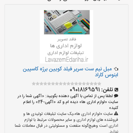
مبل نیم ست سریر فیلد کویین برژه کاسپین
ابنوس کاراد
تلفن:
09018169591
لطفا پس از تماس با آگهی دهنده بگویید: «آگهی شما را در
سایت «لوازم اداری ها» دیده ام و کد «آگهی-24» را اعلام
کنید»
سایت «لوازم اداری ها»،یک سایت تبلیغات تولیدی ها و
فروشنده های لوازم اداری و سایر محصولات مرتبط با لوازم
اداری است وهیچ‌گونه منفعت و مسئولیتی در قبال معاملات شما
ندارد.