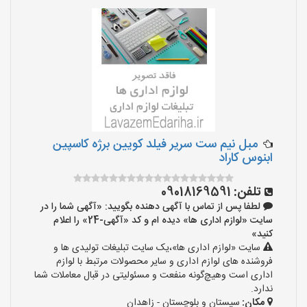
مبل نیم ست سریر فیلد کویین برژه کاسپین
ابنوس کاراد
تلفن:
09018169591
لطفا پس از تماس با آگهی دهنده بگویید: «آگهی شما را در
سایت «لوازم اداری ها» دیده ام و کد «آگهی-24» را اعلام
کنید»
سایت «لوازم اداری ها»،یک سایت تبلیغات تولیدی ها و
فروشنده های لوازم اداری و سایر محصولات مرتبط با لوازم
اداری است وهیچ‌گونه منفعت و مسئولیتی در قبال معاملات شما
ندارد.
مکان:
سیستان و بلوچستان - زاهدان