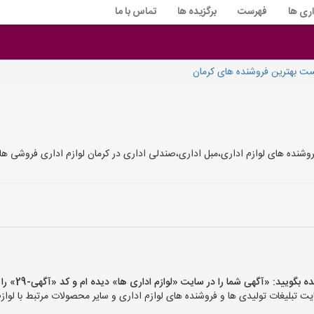
اری ها
فهرست
برگزیده ها
تماس با ما
ت بهترین فروشنده های کرمان
نده های لوازم اداری،مبل اداری،صندلی اداری در کرمان لوازم اداری فروشی ها کر
ید: «آگهی شما را در سایت «لوازم اداری ها» دیده ام و کد «آگهی-29» را اعلام کنید»
 تبلیغات تولیدی ها و فروشنده های لوازم اداری و سایر محصولات مرتبط با لوازم