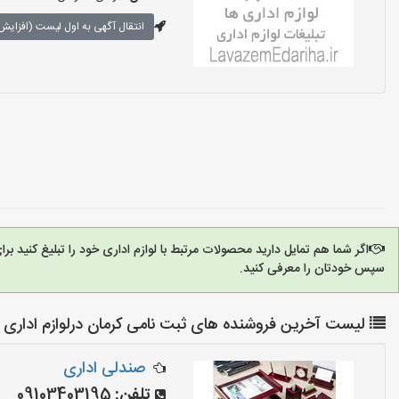
انتقال آگهی به اول لیست (افزایش 
اگر شما هم تمایل دارید محصولات مرتبط با لوازم اداری خود را تبلیغ کنید 
سپس خودتان را معرفی کنید.
لیست آخرین فروشنده های ثبت نامی کرمان درلوازم اداری 
صندلی اداری
تلفن:
09103403195