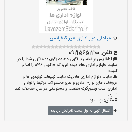
مبلمان میز اداری میز کنفرانس
تلفن:
09215651300
لطفا پس از تماس با آگهی دهنده بگویید: «آگهی شما را در
سایت «لوازم اداری ها» دیده ام و کد «آگهی-36» را اعلام
کنید»
سایت «لوازم اداری ها»،یک سایت تبلیغات تولیدی ها و
فروشنده های لوازم اداری و سایر محصولات مرتبط با لوازم
اداری است وهیچ‌گونه منفعت و مسئولیتی در قبال معاملات شما
ندارد.
مکان:
یزد - یزد
انتقال آگهی به اول لیست (افزایش بازدید)