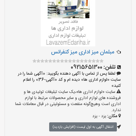
مبلمان میز اداری میز کنفرانس
تلفن:
09215651300
لطفا پس از تماس با آگهی دهنده بگویید: «آگهی شما را در
سایت «لوازم اداری ها» دیده ام و کد «آگهی-36» را اعلام
کنید»
سایت «لوازم اداری ها»،یک سایت تبلیغات تولیدی ها و
فروشنده های لوازم اداری و سایر محصولات مرتبط با لوازم
اداری است وهیچ‌گونه منفعت و مسئولیتی در قبال معاملات شما
ندارد.
مکان:
یزد - یزد
انتقال آگهی به اول لیست (افزایش بازدید)