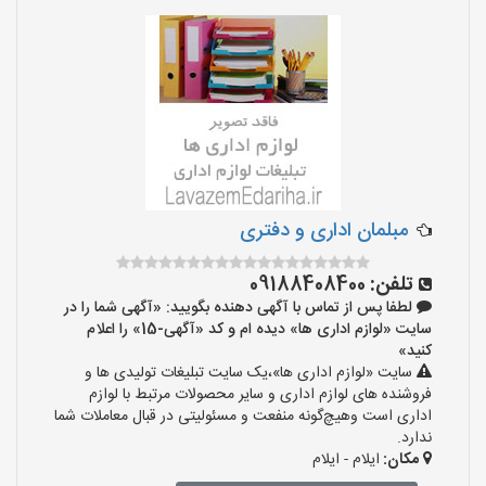
مبلمان اداری و دفتری
تلفن:
09188408400
لطفا پس از تماس با آگهی دهنده بگویید: «آگهی شما را در
سایت «لوازم اداری ها» دیده ام و کد «آگهی-15» را اعلام
کنید»
سایت «لوازم اداری ها»،یک سایت تبلیغات تولیدی ها و
فروشنده های لوازم اداری و سایر محصولات مرتبط با لوازم
اداری است وهیچ‌گونه منفعت و مسئولیتی در قبال معاملات شما
ندارد.
مکان:
ایلام - ایلام