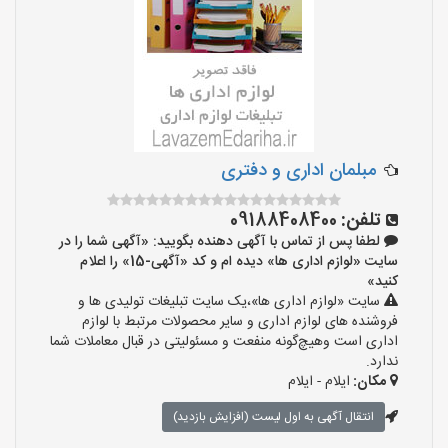
مبلمان اداری و دفتری
تلفن:
09188408400
لطفا پس از تماس با آگهی دهنده بگویید: «آگهی شما را در
سایت «لوازم اداری ها» دیده ام و کد «آگهی-15» را اعلام
کنید»
سایت «لوازم اداری ها»،یک سایت تبلیغات تولیدی ها و
فروشنده های لوازم اداری و سایر محصولات مرتبط با لوازم
اداری است وهیچ‌گونه منفعت و مسئولیتی در قبال معاملات شما
ندارد.
مکان:
ایلام - ایلام
انتقال آگهی به اول لیست (افزایش بازدید)