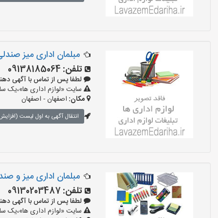
مبلمان اداری میز صندل
تلفن:
09138185064
لطفا پس از تماس با آگهی دهنده بگوی
سایت «لوازم اداری ها»،یک سایت
مکان:
اصفهان - اصفهان
انتقال آگهی به اول لیست (افزایش 
مبلمان اداری میز و صند
تلفن:
09130203487
لطفا پس از تماس با آگهی دهنده بگوی
سایت «لوازم اداری ها»،یک سایت