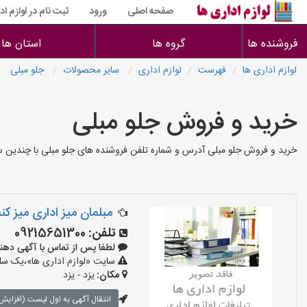
صفحه اصلی
ورود
ثبت نام در لوازم اد
فروشنده ها
گروه ها
استان ها
لوازم اداری ها
فهرست
لوازم اداری
سایر محصولات
جلو مبلی
خرید و فروش جلو مبلی
خرید و فروش جلو مبلی آدرس و شماره تلفن فروشنده های جلو مبلی با چندین 
مبلمان میز اداری میز کن
تلفن:
09215651300
لطفا پس از تماس با آگهی دهنده بگوی
سایت «لوازم اداری ها»،یک سایت
مکان:
یزد - یزد
انتقال آگهی به اول لیست (افزایش 