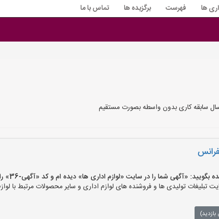
اری ها
فهرست
برگزیده ها
تماس با ما
سال سابقه کاری بدون واسطه بصورت مستقیم
فرانس
ید: «آگهی شما را در سایت «لوازم اداری ها» دیده ام و کد «آگهی-36» را اعلام کنید»
 تبلیغات تولیدی ها و فروشنده های لوازم اداری و سایر محصولات مرتبط با لوازم
بازدید)