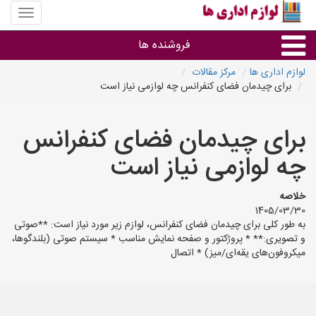
منوی
سایت
لوازم
فروشنده ها
اداری
ها
لوازم اداری ها
مرکز مقالات
برای چیدمان فضای کنفرانس چه لوازمی نیاز است
گروه ها
برای چیدمان فضای کنفرانس
استان ها
چه لوازمی نیاز است
خلاصه
1405/03/30
به طور کلی برای چیدمان فضای کنفرانس، لوازم زیر مورد نیاز است: **صوتی
و تصویری:** * پروژکتور و صفحه نمایش مناسب * سیستم صوتی (بلندگوها،
میکروفون‌های یقه‌ای/میز) * اتصال