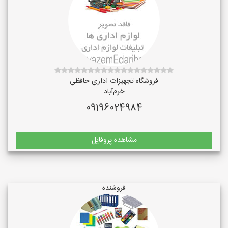
فروشگاه تجهیزات اداری حافظی
خرم‌آباد
09196024984
مشاهده پروفایل
فروشنده