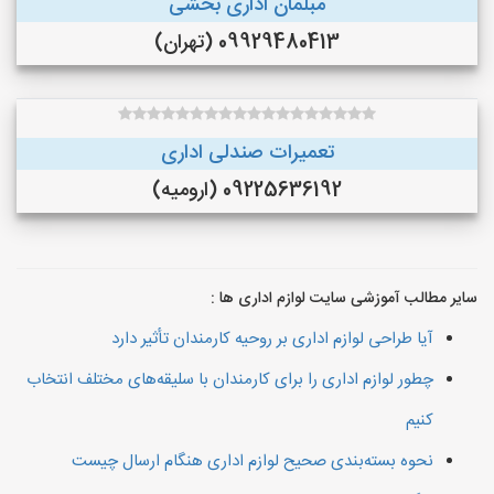
مبلمان اداری بخشی
09929480413 (تهران)
تعمیرات صندلی اداری
09225636192 (ارومیه)
سایر مطالب آموزشی سایت لوازم اداری ها :
آیا طراحی لوازم اداری بر روحیه کارمندان تأثیر دارد
چطور لوازم اداری را برای کارمندان با سلیقه‌های مختلف انتخاب
کنیم
نحوه بسته‌بندی صحیح لوازم اداری هنگام ارسال چیست