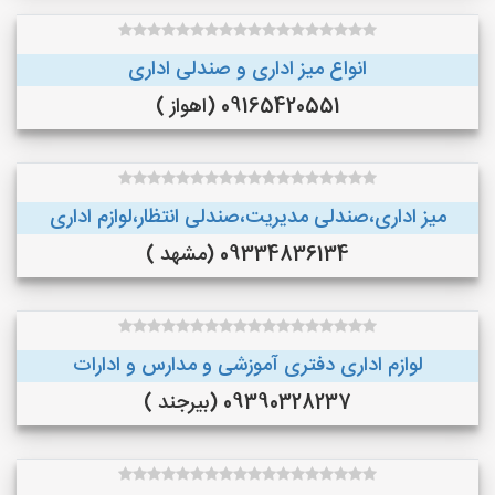
انواع میز اداری و صندلی اداری
09165420551 (اهواز )
میز اداری،صندلی مدیریت،صندلی انتظار،لوازم اداری
09334836134 (مشهد )
لوازم اداری دفتری آموزشی و مدارس و ادارات
09390328237 (بیرجند )