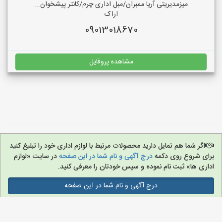
میزمدیریتی آریا ممبران/مبل اداری چرم/کانتر پیشخوان...
اراک
09013018670
مشاهده پروفایل
اگر شما هم تمایل دارید محصولات مرتبط با لوازم اداری خود را تبلیغ کنید
برای شروع روی دکمه
درج آگهی و نام شما در این صفحه
در سایت «لوازم
اداری ها» ثبت نام نموده و سپس خودتان را معرفی کنید.
درج آگهی و نام شما در این صفحه