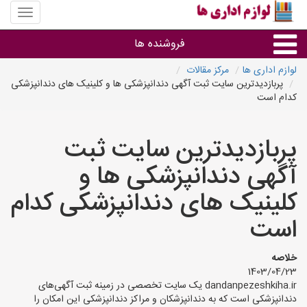
منوی
سایت
لوازم
فروشنده ها
اداری
ها
لوازم اداری ها
مرکز مقالات
پربازدیدترین سایت ثبت آگهی دندانپزشکی ها و کلینیک های دندانپزشکی
گروه ها
کدام است
استان ها
پربازدیدترین سایت ثبت
آگهی دندانپزشکی ها و
کلینیک های دندانپزشکی کدام
است
خلاصه
1403/04/23
dandanpezeshkiha.ir یک سایت تخصصی در زمینه ثبت آگهی‌های
دندانپزشکی است که به دندانپزشکان و مراکز دندانپزشکی این امکان را