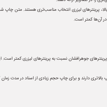
‌تری را در تصاویر ارائه دهند.
الا، پرینترهای لیزری انتخاب مناسب‌تری هستند. متن چاپ شده 
ینترهای جوهرافشان نسبت به پرینترهای لیزری کمتر است. ای
 بالاتری دارند و برای چاپ حجم زیادی از اسناد در مدت زمان ک