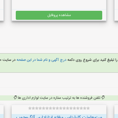
مشاهده پروفایل
را تبلیغ کنید برای شروع روی دکمه
درج آگهی و نام شما در این صفحه
در سایت «ل
تلفن فروشنده ها به ترتیب ستاره در سایت لوازم اداری ها
میزمعاونت کارشناس مغازه ابزاراداری آلگروچوب