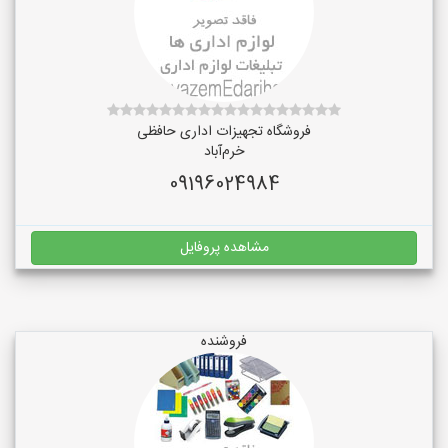
فروشگاه تجهیزات اداری حافظی
خرم‌آباد
09196024984
مشاهده پروفایل
فروشنده