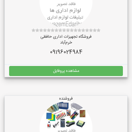
فروشگاه تجهیزات اداری حافظی
خرم‌آباد
09196024984
مشاهده پروفایل
فروشنده