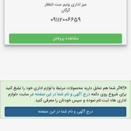
میز اداری ونیم ست انتظار
گرگان
09112006659
مشاهده پروفایل
اگر شما هم تمایل دارید محصولات مرتبط با لوازم اداری خود را تبلیغ کنید
برای شروع روی دکمه
درج آگهی و نام شما در این صفحه
در سایت «لوازم
اداری ها» ثبت نام نموده و سپس خودتان را معرفی کنید.
درج آگهی و نام شما در این صفحه