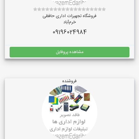
فروشگاه تجهیزات اداری حافظی
خرم‌آباد
09196024984
مشاهده پروفایل
فروشنده