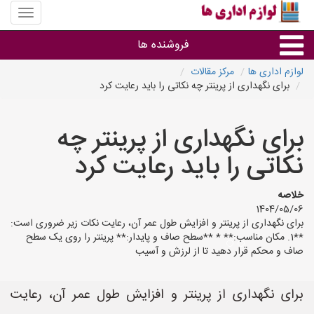
منوی
سایت
لوازم
فروشنده ها
اداری
ها
لوازم اداری ها
مرکز مقالات
برای نگهداری از پرینتر چه نکاتی را باید رعایت کرد
گروه ها
برای نگهداری از پرینتر چه
استان ها
نکاتی را باید رعایت کرد
خلاصه
1404/05/06
برای نگهداری از پرینتر و افزایش طول عمر آن، رعایت نکات زیر ضروری است:
**1. مکان مناسب:** * **سطح صاف و پایدار:** پرینتر را روی یک سطح
صاف و محکم قرار دهید تا از لرزش و آسیب
برای نگهداری از پرینتر و افزایش طول عمر آن، رعایت