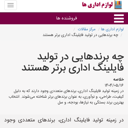
منوی
سایت
لوازم
فروشنده ها
اداری
ها
لوازم اداری ها
مرکز مقالات
چه برندهایی در تولید فایلینگ اداری برتر هستند
گروه ها
چه برندهایی در تولید
استان ها
فایلینگ اداری برتر هستند
خلاصه
1404/05/16
در زمینه تولید فایلینگ اداری، برندهای متعددی وجود دارند که به دلیل
کیفیت، طراحی، و نوآوری، به عنوان برندهای برتر شناخته می‌شوند. انتخاب
بهترین برند بستگی به نیازها، بودجه، و سل
در زمینه تولید فایلینگ اداری، برندهای متعددی وجود