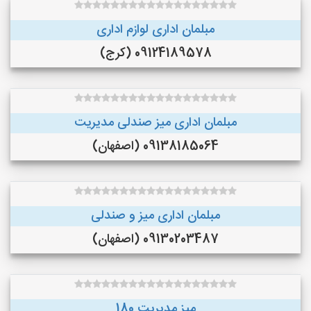
مبلمان اداری لوازم اداری
09124189578 (کرج)
مبلمان اداری میز صندلی مدیریت
09138185064 (اصفهان)
مبلمان اداری میز و صندلی
09130203487 (اصفهان)
میز مدیریت 180