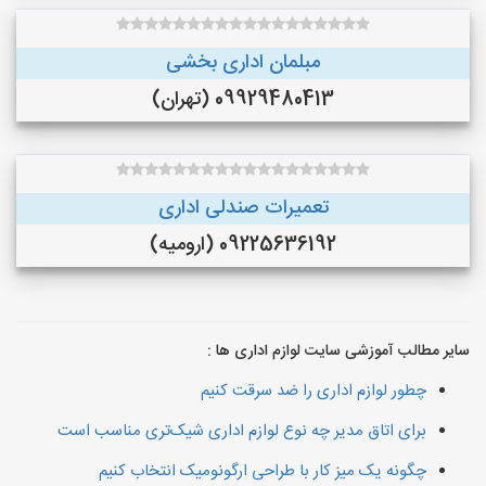
مبلمان اداری بخشی
09929480413 (تهران)
تعمیرات صندلی اداری
09225636192 (ارومیه)
سایر مطالب آموزشی سایت لوازم اداری ها :
چطور لوازم اداری را ضد سرقت کنیم
برای اتاق مدیر چه نوع لوازم اداری شیک‌تری مناسب است
چگونه یک میز کار با طراحی ارگونومیک انتخاب کنیم