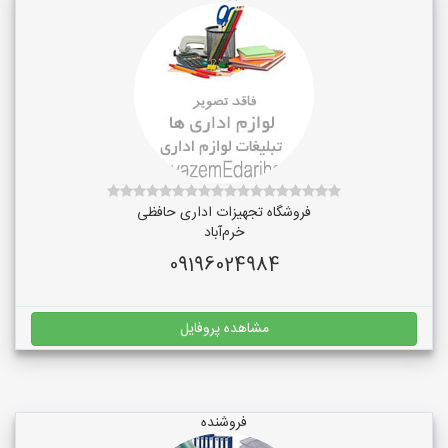
فروشگاه تجهیزات اداری حافظی
خرم‌آباد
09196024984
مشاهده پروفایل
فروشنده