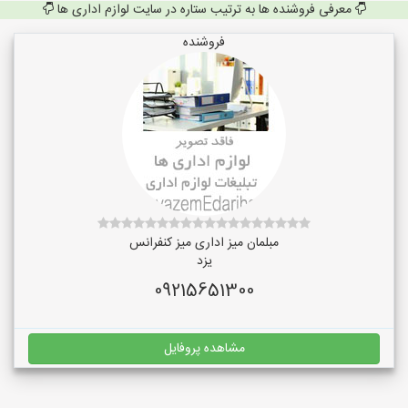
معرفی فروشنده ها به ترتیب ستاره در سایت لوازم اداری ها
فروشنده
مبلمان میز اداری میز کنفرانس
یزد
09215651300
مشاهده پروفایل