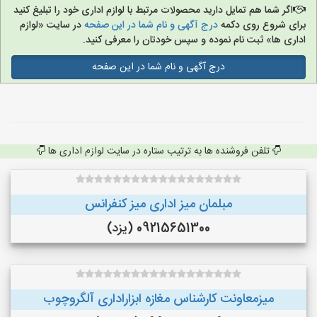
اگر شما هم تمایل دارید محصولات مرتبط با لوازم اداری خود را تبلیغ کنید
برای شروع روی دکمه
درج آگهی و نام شما در این صفحه
در سایت «لوازم
اداری ها» ثبت نام نموده و سپس خودتان را معرفی کنید.
درج آگهی و نام شما در این صفحه
تلفن فروشنده ها به ترتیب ستاره در سایت لوازم اداری ها
مبلمان میز اداری میز کنفرانس
09215651300 (یزد)
میزمعاونت کارشناس مغازه ابزاراداری آلگروچوب