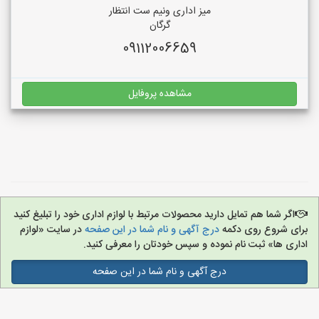
میز اداری ونیم ست انتظار
گرگان
09112006659
مشاهده پروفایل
اگر شما هم تمایل دارید محصولات مرتبط با لوازم اداری خود را تبلیغ کنید
برای شروع روی دکمه
درج آگهی و نام شما در این صفحه
در سایت «لوازم
اداری ها» ثبت نام نموده و سپس خودتان را معرفی کنید.
درج آگهی و نام شما در این صفحه