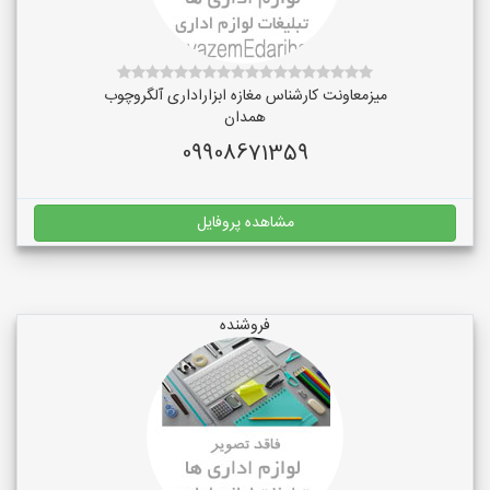
میزمعاونت کارشناس مغازه ابزاراداری آلگروچوب
همدان
09908671359
مشاهده پروفایل
فروشنده