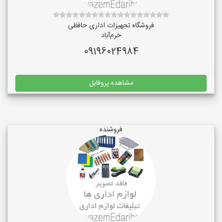
فروشگاه تجهیزات اداری حافظی
خرم‌آباد
09196024984
مشاهده پروفایل
فروشنده