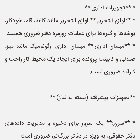
* **تجهیزات اداری:**
* **لوازم التحریر:** لوازم التحریر مانند کاغذ، قلم، خودکار،
پوشه‌ها و گیره‌ها برای عملیات روزمره دفتر ضروری هستند.
* **مبلمان اداری:** مبلمان اداری ارگونومیک مانند میز،
صندلی و کابینت پرونده برای ایجاد یک محیط کار راحت و
کارآمد ضروری است.
**تجهیزات پیشرفته (بسته به نیاز):**
* **سرور:** یک سرور برای ذخیره و مدیریت داده‌های
دفتر حقوقی، به ویژه در دفاتر بزرگ‌تر، ضروری است.