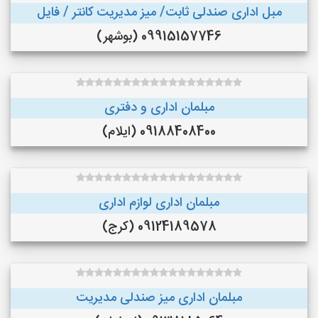
مبل اداری صندلی ثابت/ میز مدیریت کانتر / فایل
09915157746 (بوشهر)
مبلمان اداری و دفتری
09188408400 (ایلام)
مبلمان اداری لوازم اداری
09124189578 (کرج)
مبلمان اداری میز صندلی مدیریت