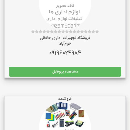
فروشگاه تجهیزات اداری حافظی
خرم‌آباد
09196024984
مشاهده پروفایل
فروشنده