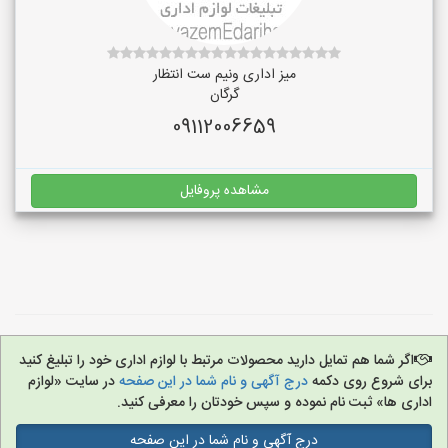
میز اداری ونیم ست انتظار
گرگان
09112006659
مشاهده پروفایل
اگر شما هم تمایل دارید محصولات مرتبط با لوازم اداری خود را تبلیغ کنید
برای شروع روی دکمه
درج آگهی و نام شما در این صفحه
در سایت «لوازم
اداری ها» ثبت نام نموده و سپس خودتان را معرفی کنید.
درج آگهی و نام شما در این صفحه