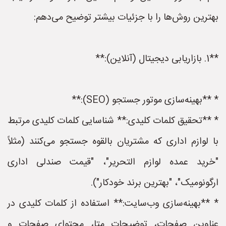
بهترین روش‌ها را با جزئیات بیشتر توضیح می‌دهم:
**1. بازاریابی دیجیتال (آنلاین):**
* **بهینه‌سازی موتور جستجو (SEO):**
* **تحقیق کلمات کلیدی:** شناسایی کلمات کلیدی مرتبط
با لوازم اداری که مشتریان بالقوه جستجو می‌کنند (مثلاً
"خرید عمده لوازم التحریر"، "قیمت صندلی اداری
ارگونومیک"، "بهترین برند خودکار").
* **بهینه‌سازی وب‌سایت:** استفاده از کلمات کلیدی در
عناوین صفحات، توضیحات متا، محتوای صفحات و