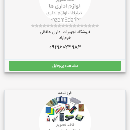
فروشگاه تجهیزات اداری حافظی
خرم‌آباد
09196024984
مشاهده پروفایل
فروشنده