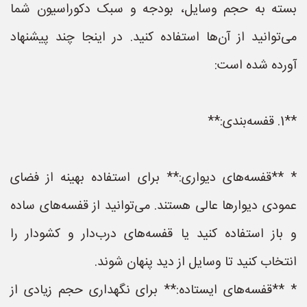
بسته به حجم وسایل، بودجه و سبک دکوراسیون شما
می‌توانید از آن‌ها استفاده کنید. در اینجا چند پیشنهاد
آورده شده است:
**1. قفسه‌بندی:**
* **قفسه‌های دیواری:** برای استفاده بهینه از فضای
عمودی دیوارها عالی هستند. می‌توانید از قفسه‌های ساده
و باز استفاده کنید یا قفسه‌های درب‌دار و کشودار را
انتخاب کنید تا وسایل از دید پنهان شوند.
* **قفسه‌های ایستاده:** برای نگهداری حجم زیادی از