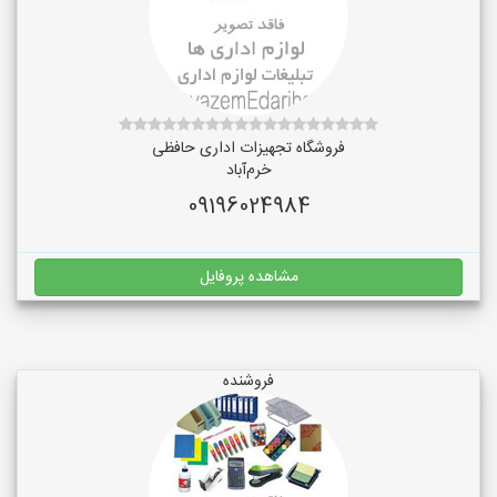
فروشگاه تجهیزات اداری حافظی
خرم‌آباد
09196024984
مشاهده پروفایل
فروشنده