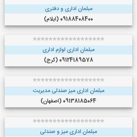
مبلمان اداری و دفتری
09188408400 (ایلام)
مبلمان اداری لوازم اداری
09124189578 (کرج)
مبلمان اداری میز صندلی مدیریت
09138185064 (اصفهان)
مبلمان اداری میز و صندلی