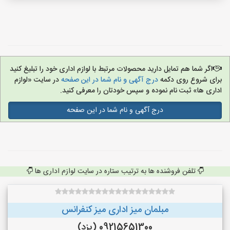
اگر شما هم تمایل دارید محصولات مرتبط با لوازم اداری خود را تبلیغ کنید
برای شروع روی دکمه
درج آگهی و نام شما در این صفحه
در سایت «لوازم
اداری ها» ثبت نام نموده و سپس خودتان را معرفی کنید.
درج آگهی و نام شما در این صفحه
تلفن فروشنده ها به ترتیب ستاره در سایت لوازم اداری ها
مبلمان میز اداری میز کنفرانس
09215651300 (یزد)