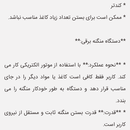
* کندتر
* ممکن است برای بستن تعداد زیاد کاغذ مناسب نباشد.
**دستگاه منگنه برقی:**
* **نحوه عملکرد:** با استفاده از موتور الکتریکی کار می
کند. کاربر فقط کافی است کاغذ یا مواد دیگر را در جای
مناسب قرار دهد و دستگاه به طور خودکار منگنه را می
بندد.
* **قدرت:** قدرت بستن منگنه ثابت و مستقل از نیروی
کاربر است.