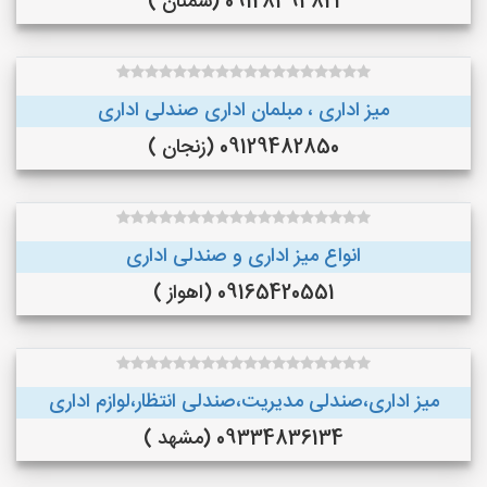
09128494821 (سمنان )
میز اداری ، مبلمان اداری صندلی اداری
09129482850 (زنجان )
انواع میز اداری و صندلی اداری
09165420551 (اهواز )
میز اداری،صندلی مدیریت،صندلی انتظار،لوازم اداری
09334836134 (مشهد )