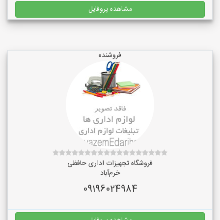
مشاهده پروفایل
فروشنده
فروشگاه تجهیزات اداری حافظی
خرم‌آباد
09196024984