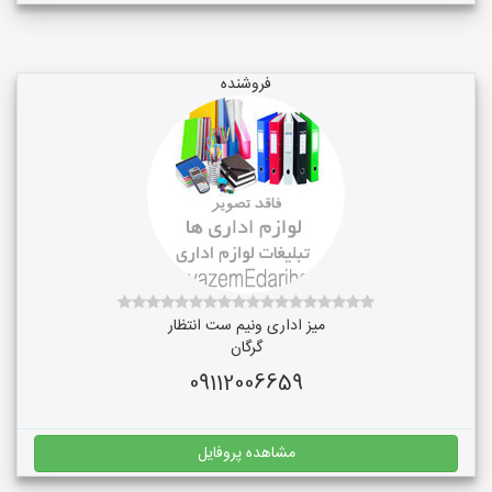
فروشنده
میز اداری ونیم ست انتظار
گرگان
09112006659
مشاهده پروفایل