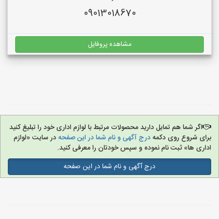
09013018670
مشاهده پروفایل
اگر شما هم تمایل دارید محصولات مرتبط با لوازم اداری خود را تبلیغ کنید
برای شروع روی دکمه
درج آگهی و نام شما در این صفحه
در سایت «لوازم
اداری ها» ثبت نام نموده و سپس خودتان را معرفی کنید.
درج آگهی و نام شما در این صفحه