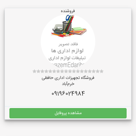
فروشنده
فروشگاه تجهیزات اداری حافظی
خرم‌آباد
09196024984
مشاهده پروفایل