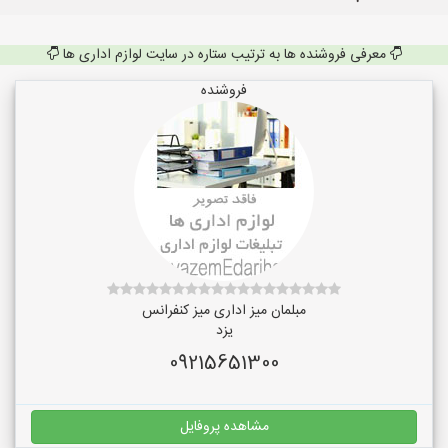
معرفی فروشنده ها به ترتیب ستاره در سایت لوازم اداری ها
فروشنده
مبلمان میز اداری میز کنفرانس
یزد
09215651300
مشاهده پروفایل