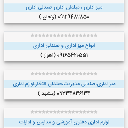
میز اداری ، مبلمان اداری صندلی اداری
09129482850 (زنجان )
انواع میز اداری و صندلی اداری
09165420551 (اهواز )
میز اداری،صندلی مدیریت،صندلی انتظار،لوازم اداری
09334836134 (مشهد )
لوازم اداری دفتری آموزشی و مدارس و ادارات