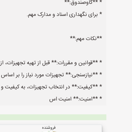
* **گاوصندوق:**
* برای نگهداری اسناد و مدارک مهم.
**نکات مهم:**
* **قوانین و مقررات:** قبل از تهیه تجهیزات، ا
* **نیازسنجی:** تجهیزات مورد نیاز را بر اساس 
* **کیفیت:** در انتخاب تجهیزات، به کیفیت و دو
* **امنیت:** امنیت اس
فروشنده