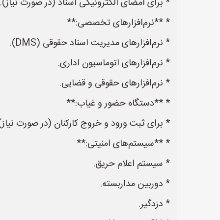
* برای امضای الکترونیکی اسناد (در صورت نیاز).
* **نرم‌افزارهای تخصصی:**
* نرم‌افزارهای مدیریت اسناد حقوقی (DMS).
* نرم‌افزارهای اتوماسیون اداری.
* نرم‌افزارهای حقوقی و قضایی.
* **دستگاه حضور و غیاب:**
* برای ثبت ورود و خروج کارکنان (در صورت نیاز)
* **سیستم‌های امنیتی:**
* سیستم اعلام حریق.
* دوربین مداربسته.
* دزدگیر.