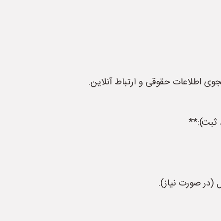
وی اطلاعات حقوقی و ارتباط آنلاین.
ثبت):**
 (در صورت نیاز).