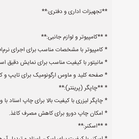
**تجهیزات اداری و دفتری:**
* **کامپیوتر و لوازم جانبی:**
* کامپیوتر با مشخصات مناسب برای اجرای نرم‌افز
* مانیتور با کیفیت مناسب برای نمایش دقیق اسنا
* صفحه کلید و ماوس ارگونومیک برای تایپ و کا
* **چاپگر (پرینتر):**
* چاپگر لیزری با کیفیت بالا برای چاپ اسناد با
* امکان چاپ دورو برای کاهش مصرف کاغذ.
* **اسکنر:**