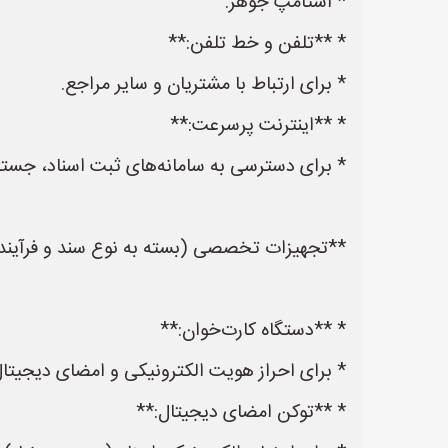
* استامپ جوهر.
* **تلفن و خط تلفن:**
* برای ارتباط با مشتریان و سایر مراجع.
* **اینترنت پرسرعت:**
* برای دسترسی به سامانه‌های ثبت اسناد، جستج
**تجهیزات تخصصی (بسته به نوع سند و فرآیند 
* **دستگاه کارت‌خوان:**
* برای احراز هویت الکترونیکی و امضای دیجیتال
* **توکن امضای دیجیتال:**