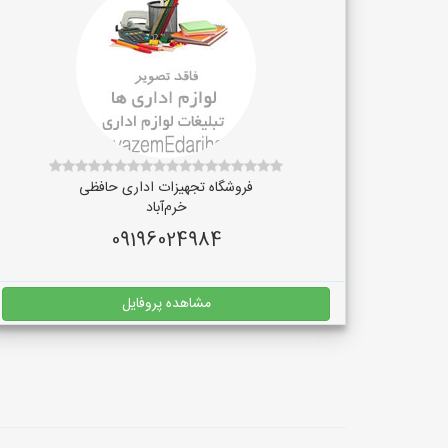
فروشگاه تجهیزات اداری حافظی
خرم‌آباد
09196024984
مشاهده پروفایل