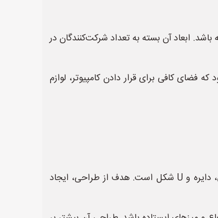
باشد. ابعاد آن بسته به تعداد شرکت‌کنندگان در
که فضای کافی برای قرار دادن کامپیوتر، لوازم
* **میز کنفرانس:** معمولاً دارای طراحی رسمی‌تر و متقارن است. شکل‌های رایج آن شامل مستطیل، بیضی، دایره و U شکل است. هدف از طراحی، ایجاد