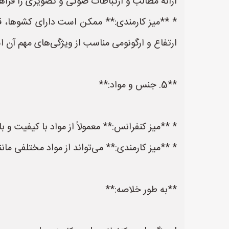
ارائه مطالب و ارتباطات صوتی و تصویری را فراهم
* **میز کارمندی:** ممکن است دارای کشوها، قفس
ارتفاع و ارگونومی مناسب از ویژگی‌های مهم آن 
**5. جنس و مواد:**
* **میز کنفرانس:** معمولاً از مواد با کیفیت 
* **میز کارمندی:** می‌تواند از مواد مختلفی مان
**به طور خلاصه:**