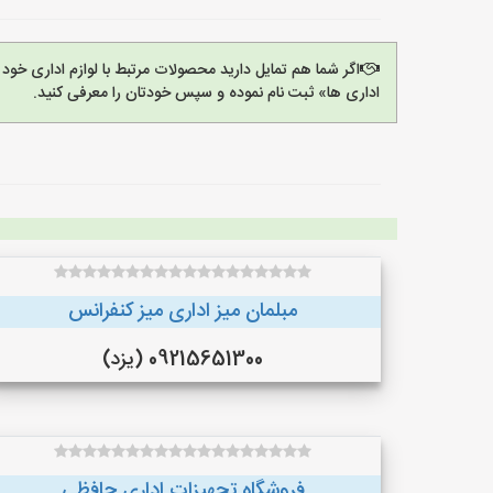
اگر شما هم تمایل دارید محصولات مرتبط با لوازم اداری خود 
اداری ها» ثبت نام نموده و سپس خودتان را معرفی کنید.
مبلمان میز اداری میز کنفرانس
09215651300 (یزد)
فروشگاه تجهیزات اداری حافظی