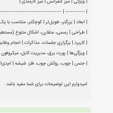
| ویژگی | میز کنفرانس | میز کارمندی |
----- | ----------------------------------------- |
| ابعاد | بزرگتر، طویل‌تر | کوچکتر، متناسب با یک 
| طراحی | رسمی، متقارن، اشکال متنوع (مستطیل، 
| کاربرد | برگزاری جلسات، مذاکرات | انجام وظایف 
| ویژگی‌ها | پورت برق، مدیریت کابل، میکروفون |
| جنس | چوب، روکش چوب، فلز، شیشه | ام‌دی‌اف،
امیدوارم این توضیحات برای شما مفید باشد.