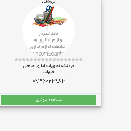
فروشنده
فروشگاه تجهیزات اداری حافظی
خرم‌آباد
09196024984
مشاهده پروفایل