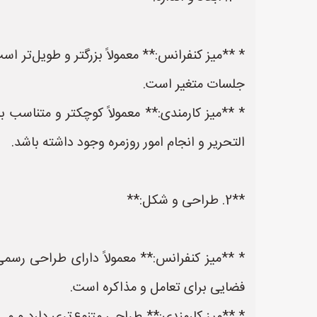
* **میز کنفرانس:** معمولاً بزرگتر و طویل‌تر ا
جلسات متغیر است.
* **میز کارمندی:** معمولاً کوچکتر و متناسب ب
التحریر و انجام امور روزمره وجود داشته باشد.
**2. طراحی و شکل:**
فضایی برای تعامل و مذاکره است.