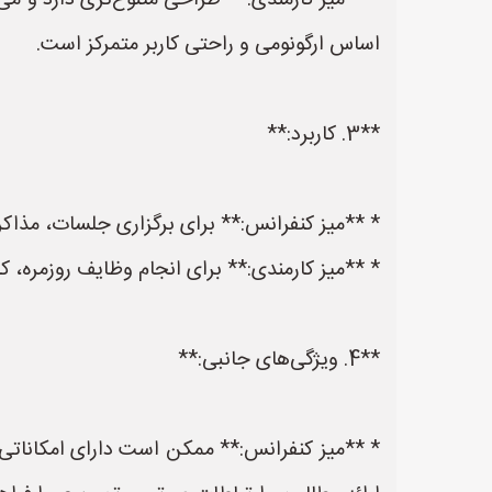
اساس ارگونومی و راحتی کاربر متمرکز است.
**3. کاربرد:**
* **میز کنفرانس:** برای برگزاری جلسات، مذاکر
* **میز کارمندی:** برای انجام وظایف روزمره، کا
**4. ویژگی‌های جانبی:**