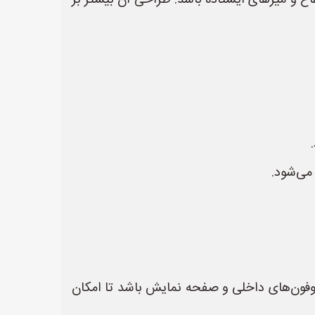
میزهای L شکل، T شکل، میزهای قابل تنظیم ارتفاع و میزهای ایستاده باشد. طراحی آن بیشتر بر
 می‌شود.
 برق و USB، سیستم‌های مدیریت کابل، میکروفون‌های داخلی و صفحه نمایش باشد تا امکان