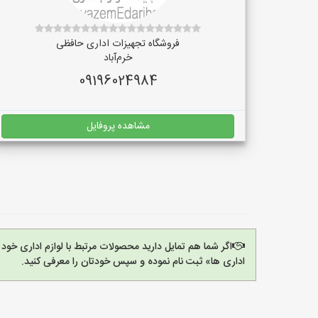
فروشگاه تجهیزات اداری حافظی
خرم‌آباد
09196024984
مشاهده پروفایل
اگر شما هم تمایل دارید محصولات مرتبط با لوازم اداری خود 
اداری ها» ثبت نام نموده و سپس خودتان را معرفی کنید.