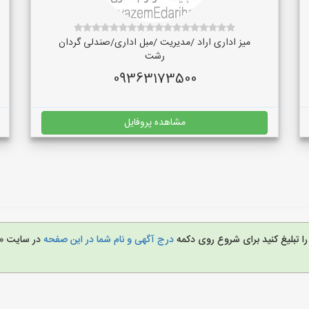
میز اداری اراد /مدیریت /مبل اداری/صندلی گردان
رشت
09363173500
مشاهده پروفایل
را تبلیغ کنید برای شروع روی دکمه
درج آگهی و نام شما در این صفحه
در سایت «ل