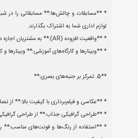
* **مسابقات و چالش‌ها:** مسابقاتی را در شبکه
لوازم اداری شما به اشتراک بگذارند.
* **واقعیت افزوده (AR):** به مشتریان اجازه دهید تا با استفاده از اپلیکیشن‌های AR، لوازم اداری را قبل از خرید در فضای کاری خود امتحان کنند.
* **وبینارها و کارگاه‌های آموزشی:** وبینارها و ک
**5. تمرکز بر جنبه‌های بصری:**
* **عکاسی و فیلم‌برداری با کیفیت بالا:** از ت
* **طراحی گرافیکی جذاب:** از طراحی گرافیکی 
* **استفاده از رنگ‌ها و فونت‌های مناسب:** ر