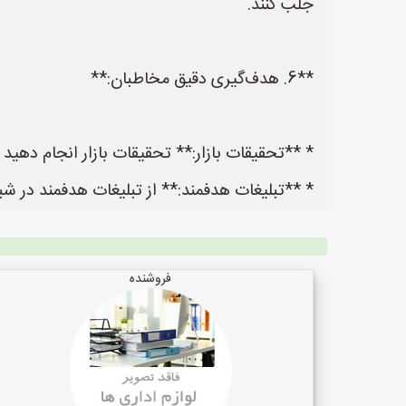
جلب کنند.
**6. هدف‌گیری دقیق مخاطبان:**
* **تحقیقات بازار:** تحقیقات بازار انجام دهید
* **تبلیغات هدفمند:** از تبلیغات هدفمند در شب
فروشنده