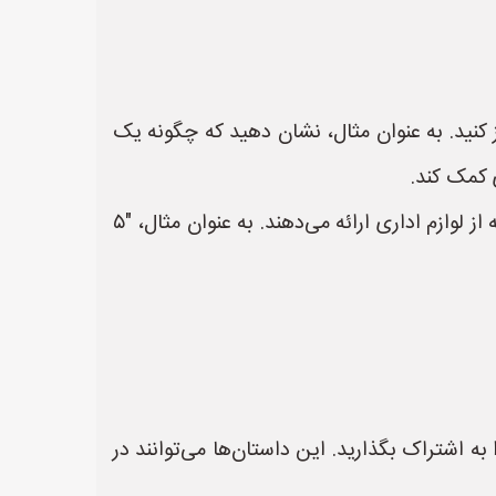
 کنید. به عنوان مثال، نشان دهید که چگونه یک
 کمک کند.
* **محتوای آموزشی:** وبلاگ، ویدیو یا اینفوگرافیک‌هایی ایجاد کنید که نکات و ترفندهایی برای استفاده بهینه از لوازم اداری ارائه می‌دهند. به عنوان مثال، "۵
به اشتراک بگذارید. این داستان‌ها می‌توانند در