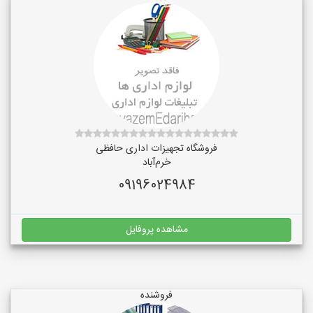
فروشگاه تجهیزات اداری حافظی
خرم‌آباد
09196024984
مشاهده پروفایل
فروشنده