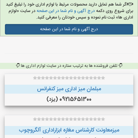
اگر شما هم تمایل دارید محصولات مرتبط با لوازم اداری خود را تبلیغ کنید
برای شروع روی دکمه
درج آگهی و نام شما در این صفحه
در سایت «لوازم
اداری ها» ثبت نام نموده و سپس خودتان را معرفی کنید.
درج آگهی و نام شما در این صفحه
تلفن فروشنده ها به ترتیب ستاره در سایت لوازم اداری ها
مبلمان میز اداری میز کنفرانس
09215651300 (یزد)
میزمعاونت کارشناس مغازه ابزاراداری آلگروچوب