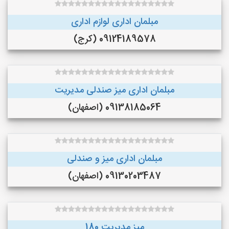
مبلمان اداری لوازم اداری
09124189578 (کرج)
مبلمان اداری میز صندلی مدیریت
09138185064 (اصفهان)
مبلمان اداری میز و صندلی
09130203487 (اصفهان)
میز مدیریت 180