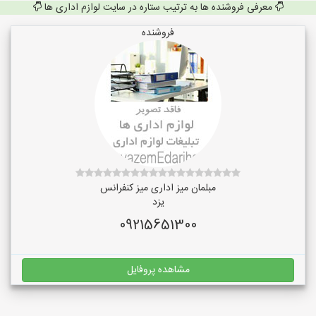
معرفی فروشنده ها به ترتیب ستاره در سایت لوازم اداری ها
فروشنده
مبلمان میز اداری میز کنفرانس
یزد
09215651300
مشاهده پروفایل