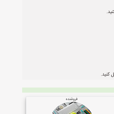
ید.
 کنید.
فروشنده