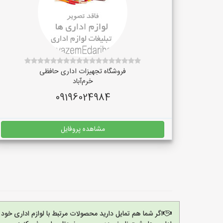
فروشگاه تجهیزات اداری حافظی
خرم‌آباد
09196024984
مشاهده پروفایل
اگر شما هم تمایل دارید محصولات مرتبط با لوازم اداری خود 