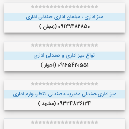
میز اداری ، مبلمان اداری صندلی اداری
09129482850 (زنجان )
انواع میز اداری و صندلی اداری
09165420551 (اهواز )
میز اداری،صندلی مدیریت،صندلی انتظار،لوازم اداری
09334836134 (مشهد )