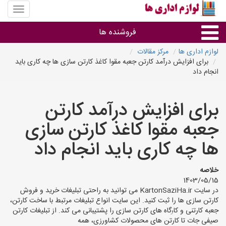
منوی
سایت
لوازم
فروشنده ها
اداری
ها
لوازم اداری ها
مرکز مقالات
برای افزایش درآمد کارتن جعبه مقوا کاغذ کارتن سازی ها چه کاری باید
گروه ها
انجام داد
استان ها
برای افزایش درآمد کارتن
جعبه مقوا کاغذ کارتن سازی
ها چه کاری باید انجام داد
خلاصه
1403/05/15
در سایت KartonSaziHa.ir می توانید به راحتی تبلیغات خرید و فروش
کارتن سازی ها را ثبت کنید. این سایت انواع تبلیغات مرتبط با ساخت کارتن،
جعبه کارتنی و کارگاه های کارتن سازی را پشتیبانی می کند. از تبلیغات کارتن
صیفی جات تا کارتن های محصولات کشاورزی، همه