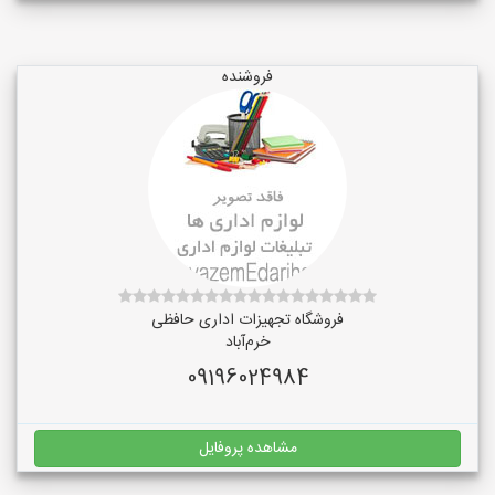
فروشنده
فروشگاه تجهیزات اداری حافظی
خرم‌آباد
09196024984
مشاهده پروفایل