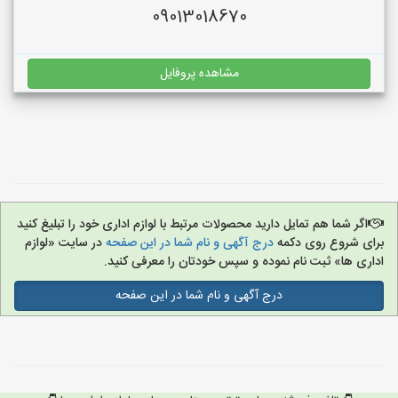
09013018670
مشاهده پروفایل
اگر شما هم تمایل دارید محصولات مرتبط با لوازم اداری خود را تبلیغ کنید
برای شروع روی دکمه
درج آگهی و نام شما در این صفحه
در سایت «لوازم
اداری ها» ثبت نام نموده و سپس خودتان را معرفی کنید.
درج آگهی و نام شما در این صفحه