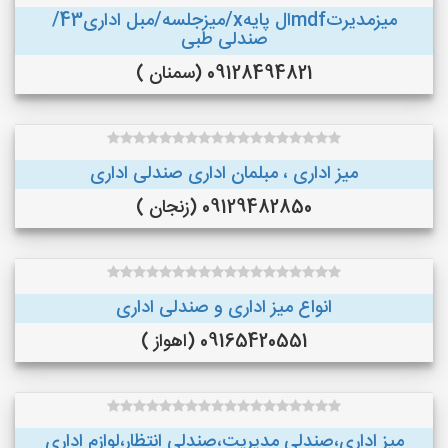
میزمدیرتmdfال پایهx/میزجلسه/مبل اداری43/
صندلی طبی
09128494821 (سمنان )
میز اداری ، مبلمان اداری صندلی اداری
09129482850 (زنجان )
انواع میز اداری و صندلی اداری
09165420551 (اهواز )
میز اداری،صندلی مدیریت،صندلی انتظار،لوازم اداری