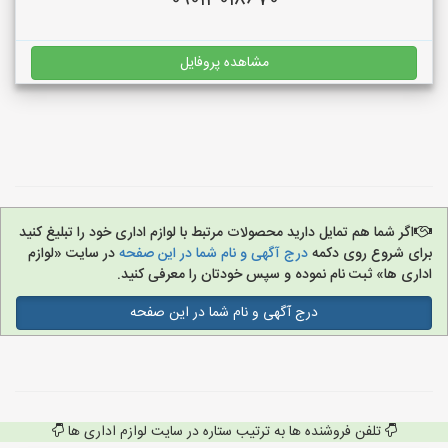
09013018670
مشاهده پروفایل
اگر شما هم تمایل دارید محصولات مرتبط با لوازم اداری خود را تبلیغ کنید
برای شروع روی دکمه
درج آگهی و نام شما در این صفحه
در سایت «لوازم
اداری ها» ثبت نام نموده و سپس خودتان را معرفی کنید.
درج آگهی و نام شما در این صفحه
تلفن فروشنده ها به ترتیب ستاره در سایت لوازم اداری ها