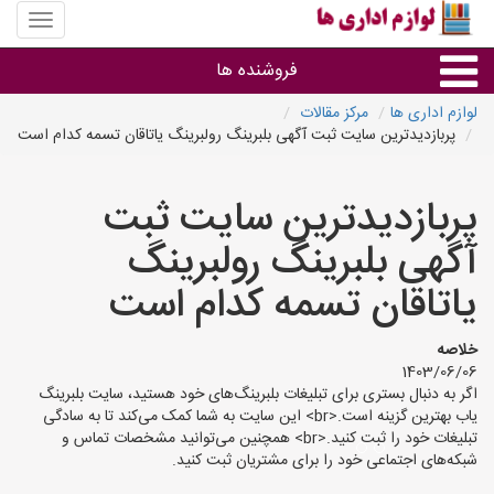
منوی
سایت
لوازم
فروشنده ها
اداری
ها
لوازم اداری ها
مرکز مقالات
پربازدیدترین سایت ثبت آگهی بلبرینگ رولبرینگ یاتاقان تسمه کدام است
گروه ها
پربازدیدترین سایت ثبت
استان ها
آگهی بلبرینگ رولبرینگ
یاتاقان تسمه کدام است
خلاصه
1403/06/06
اگر به دنبال بستری برای تبلیغات بلبرینگ‌های خود هستید، سایت بلبرینگ
یاب بهترین گزینه است.<br> این سایت به شما کمک می‌کند تا به سادگی
تبلیغات خود را ثبت کنید.<br> همچنین می‌توانید مشخصات تماس و
شبکه‌های اجتماعی خود را برای مشتریان ثبت کنید.