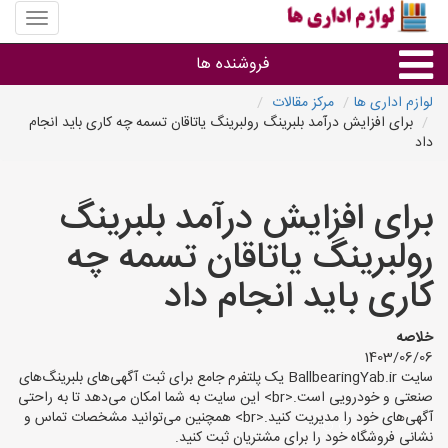
منوی
سایت
لوازم
فروشنده ها
اداری
ها
لوازم اداری ها
مرکز مقالات
برای افزایش درآمد بلبرینگ رولبرینگ یاتاقان تسمه چه کاری باید انجام
گروه ها
داد
استان ها
برای افزایش درآمد بلبرینگ
رولبرینگ یاتاقان تسمه چه
کاری باید انجام داد
خلاصه
1403/06/06
سایت BallbearingYab.ir یک پلتفرم جامع برای ثبت آگهی‌های بلبرینگ‌های
صنعتی و خودرویی است.<br> این سایت به شما امکان می‌دهد تا به راحتی
آگهی‌های خود را مدیریت کنید.<br> همچنین می‌توانید مشخصات تماس و
نشانی فروشگاه خود را برای مشتریان ثبت کنید.