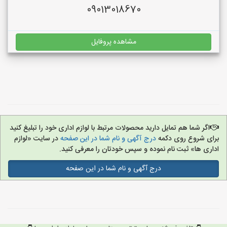
09013018670
مشاهده پروفایل
اگر شما هم تمایل دارید محصولات مرتبط با لوازم اداری خود را تبلیغ کنید
برای شروع روی دکمه
درج آگهی و نام شما در این صفحه
در سایت «لوازم
اداری ها» ثبت نام نموده و سپس خودتان را معرفی کنید.
درج آگهی و نام شما در این صفحه