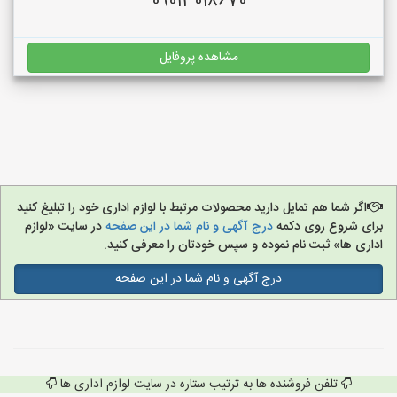
09013018670
مشاهده پروفایل
اگر شما هم تمایل دارید محصولات مرتبط با لوازم اداری خود را تبلیغ کنید
برای شروع روی دکمه
درج آگهی و نام شما در این صفحه
در سایت «لوازم
اداری ها» ثبت نام نموده و سپس خودتان را معرفی کنید.
درج آگهی و نام شما در این صفحه
تلفن فروشنده ها به ترتیب ستاره در سایت لوازم اداری ها