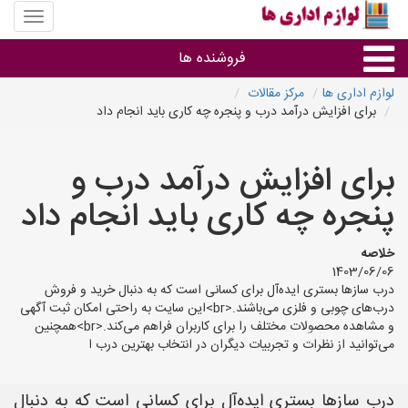
منوی
سایت
لوازم
فروشنده ها
اداری
ها
لوازم اداری ها
مرکز مقالات
برای افزایش درآمد درب و پنجره چه کاری باید انجام داد
گروه ها
برای افزایش درآمد درب و
استان ها
پنجره چه کاری باید انجام داد
خلاصه
1403/06/06
درب سازها بستری ایده‌آل برای کسانی است که به دنبال خرید و فروش
درب‌های چوبی و فلزی می‌باشند.<br>این سایت به راحتی امکان ثبت آگهی
و مشاهده محصولات مختلف را برای کاربران فراهم می‌کند.<br>همچنین
می‌توانید از نظرات و تجربیات دیگران در انتخاب بهترین درب ا
درب سازها بستری ایده‌آل برای کسانی است که به دنبال