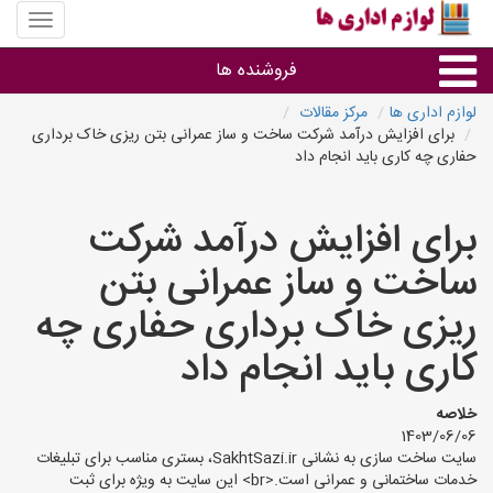
منوی
سایت
لوازم
فروشنده ها
اداری
ها
لوازم اداری ها
مرکز مقالات
برای افزایش درآمد شرکت ساخت و ساز عمرانی بتن ریزی خاک برداری
گروه ها
حفاری چه کاری باید انجام داد
استان ها
برای افزایش درآمد شرکت
ساخت و ساز عمرانی بتن
ریزی خاک برداری حفاری چه
کاری باید انجام داد
خلاصه
1403/06/06
سایت ساخت سازی به نشانی SakhtSazi.ir، بستری مناسب برای تبلیغات
خدمات ساختمانی و عمرانی است.<br> این سایت به ویژه برای ثبت