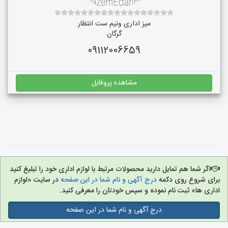
میز اداری ونیم ست انتظار
گرگان
09112006659
مشاهده پروفایل
اگر شما هم تمایل دارید محصولات مرتبط با لوازم اداری خود را تبلیغ کنید
برای شروع روی دکمه
درج آگهی و نام شما در این صفحه
در سایت «لوازم
اداری ها» ثبت نام نموده و سپس خودتان را معرفی کنید.
درج آگهی و نام شما در این صفحه