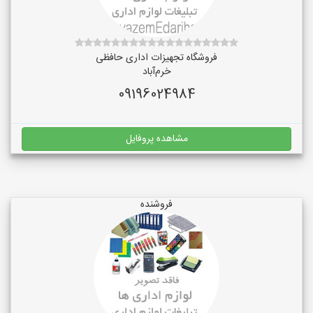
فروشگاه تجهیزات اداری حافظی
خرم‌آباد
09196024984
مشاهده پروفایل
فروشنده