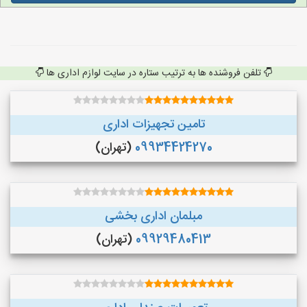
تلفن فروشنده ها به ترتیب ستاره در سایت لوازم اداری ها
تامین تجهیزات اداری
09934424270
(تهران)
مبلمان اداری بخشی
09929480413
(تهران)