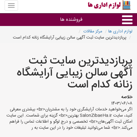
منوی
سایت
لوازم
فروشنده ها
اداری
ها
لوازم اداری ها
مرکز مقالات
پربازدیدترین سایت ثبت آگهی سالن زیبایی آرایشگاه زنانه کدام است
گروه ها
پربازدیدترین سایت ثبت
استان ها
آگهی سالن زیبایی آرایشگاه
زنانه کدام است
خلاصه
1403/06/08
اگر می‌خواهید خدمات آرایشگری خود را به مشتریان<br> بیشتری معرفی
کنید، سایت SalonZibaeHa.ir بهترین<br> گزینه برای شماست. این سایت
امکان ثبت آگهی‌های<br> تخصصی و درج لوگو و اطلاعات تماس را فراهم
می‌کند.<br> شما می‌توانید تبلیغات خود را در این سایت به ر