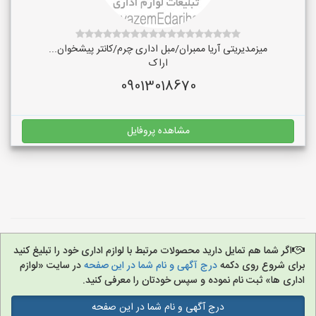
میزمدیریتی آریا ممبران/مبل اداری چرم/کانتر پیشخوان...
اراک
09013018670
مشاهده پروفایل
اگر شما هم تمایل دارید محصولات مرتبط با لوازم اداری خود را تبلیغ کنید
برای شروع روی دکمه
درج آگهی و نام شما در این صفحه
در سایت «لوازم
اداری ها» ثبت نام نموده و سپس خودتان را معرفی کنید.
درج آگهی و نام شما در این صفحه